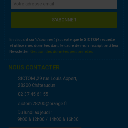
S'ABONNER
En cliquant sur “s’abonner”, j’accepte que le
SICTOM
recueille
et utilise mes données dans le cadre de mon inscription à leur
Newsletter.
Gestion des données personnelles
NOUS CONTACTER
SICTOM ,29 rue Louis Appert,
28200 Châteaudun
02 37 45 61 55
sictom.28200@orange.fr
Du lundi au jeudi :
9h00 à 12h00 / 14h00 à 16h30