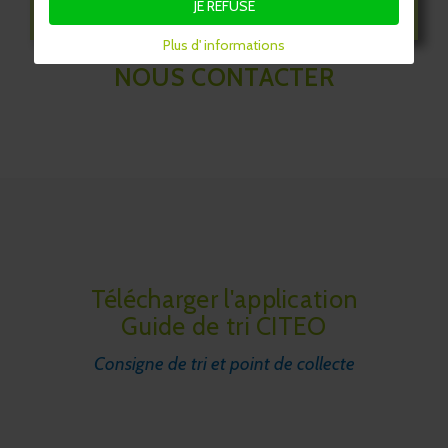
JE REFUSE
Plus d' informations
NOUS CONTACTER
Télécharger l'application
Guide de tri CITEO
Consigne de tri et point de collecte